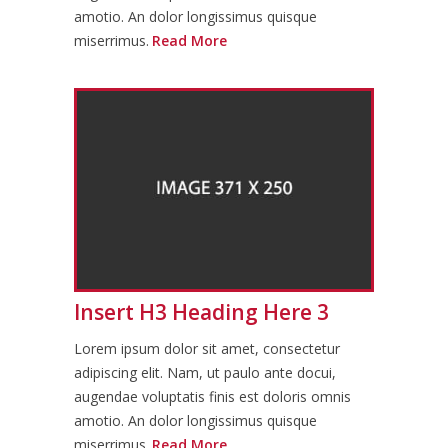
amotio. An dolor longissimus quisque
miserrimus.
Read More
Insert H3 Heading Here 3
Lorem ipsum dolor sit amet, consectetur
adipiscing elit. Nam, ut paulo ante docui,
augendae voluptatis finis est doloris omnis
amotio. An dolor longissimus quisque
miserrimus.
Read More