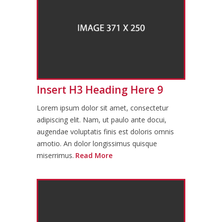
Insert H3 Heading Here 9
Lorem ipsum dolor sit amet, consectetur
adipiscing elit. Nam, ut paulo ante docui,
augendae voluptatis finis est doloris omnis
amotio. An dolor longissimus quisque
miserrimus.
Read More