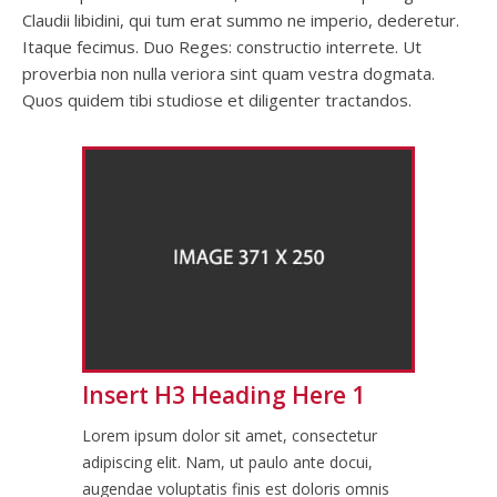
Claudii libidini, qui tum erat summo ne imperio, dederetur.
Itaque fecimus. Duo Reges: constructio interrete. Ut
proverbia non nulla veriora sint quam vestra dogmata.
Quos quidem tibi studiose et diligenter tractandos.
Insert H3 Heading Here 1
Lorem ipsum dolor sit amet, consectetur
adipiscing elit. Nam, ut paulo ante docui,
augendae voluptatis finis est doloris omnis