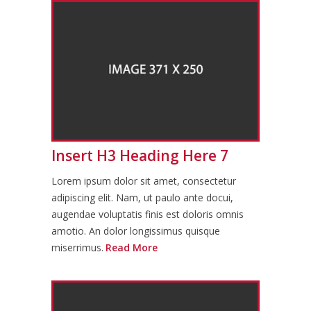
Insert H3 Heading Here 7
Lorem ipsum dolor sit amet, consectetur
adipiscing elit. Nam, ut paulo ante docui,
augendae voluptatis finis est doloris omnis
amotio. An dolor longissimus quisque
miserrimus.
Read More