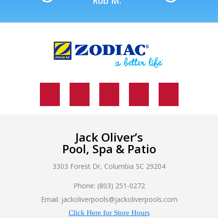
Rob M.
Jack Oliver’s
Pool, Spa & Patio
3303 Forest Dr, Columbia SC 29204
Phone: (803) 251-0272
Email: jackoliverpools@jackoliverpools.com
Click Here for Store Hours