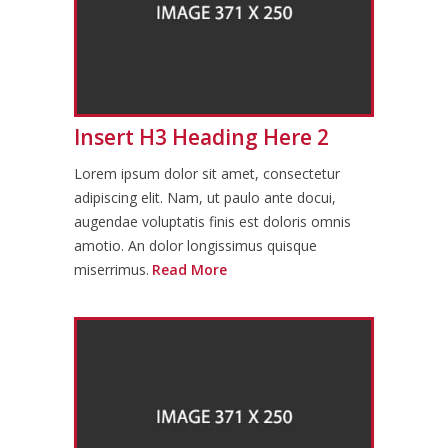
Insert H3 Heading Here 2
Lorem ipsum dolor sit amet, consectetur
adipiscing elit. Nam, ut paulo ante docui,
augendae voluptatis finis est doloris omnis
amotio. An dolor longissimus quisque
miserrimus.
Read More