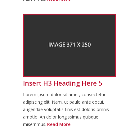
Insert H3 Heading Here 5
Lorem ipsum dolor sit amet, consectetur
adipiscing elit. Nam, ut paulo ante docui,
augendae voluptatis finis est doloris omnis
amotio. An dolor longissimus quisque
miserrimus.
Read More