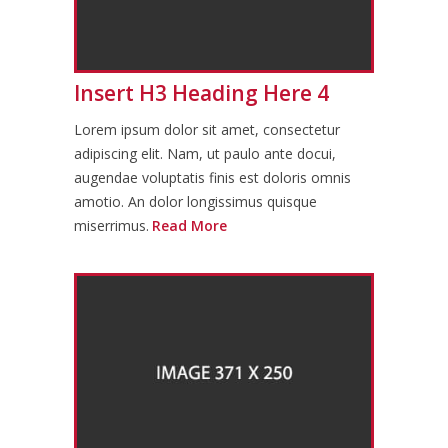
Insert H3 Heading Here 4
Lorem ipsum dolor sit amet, consectetur
adipiscing elit. Nam, ut paulo ante docui,
augendae voluptatis finis est doloris omnis
amotio. An dolor longissimus quisque
miserrimus.
Read More