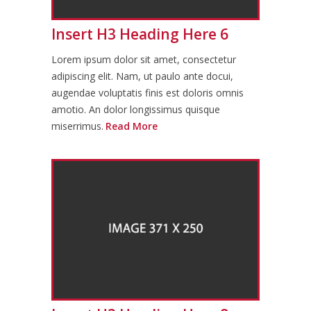
Insert H3 Heading Here 6
Lorem ipsum dolor sit amet, consectetur
adipiscing elit. Nam, ut paulo ante docui,
augendae voluptatis finis est doloris omnis
amotio. An dolor longissimus quisque
miserrimus.
Read More